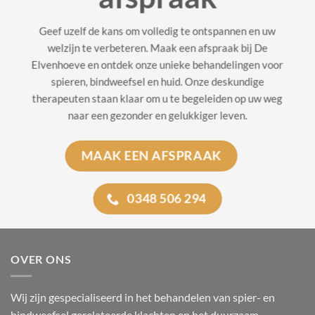
Geef uzelf de kans om volledig te ontspannen en uw
welzijn te verbeteren. Maak een afspraak bij De
Elvenhoeve en ontdek onze unieke behandelingen voor
spieren, bindweefsel en huid. Onze deskundige
therapeuten staan klaar om u te begeleiden op uw weg
naar een gezonder en gelukkiger leven.
MAAK EEN AFSPRAAK
0348 506 294
OVER ONS
Wij zijn gespecialiseerd in het behandelen van spier- en
bindweefsel gerelateerde klachten en het duurzaam