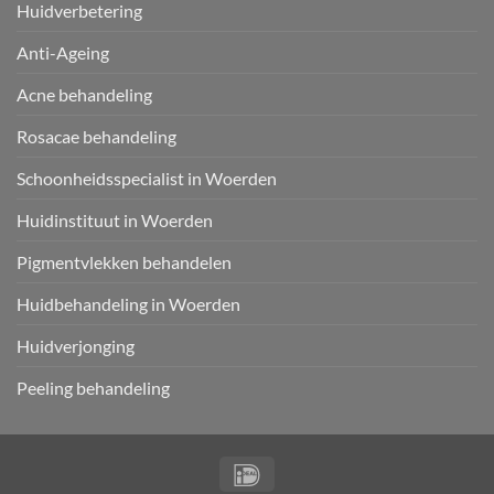
Huidverbetering
Anti-Ageing
Acne behandeling
Rosacae behandeling
Schoonheidsspecialist in Woerden
Huidinstituut in Woerden
Pigmentvlekken behandelen
Huidbehandeling in Woerden
Huidverjonging
Peeling behandeling
IDeal