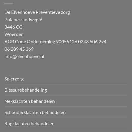
De Elvenhoeve Preventieve zorg
Polanerzandweg 9
3446 CC
Woerden
AGB Code Onderneming 90055126
0348 506 294
06 289 45 369
info@elvenhoeve.nl
Spierzorg
Blessurebehandeling
Nekklachten behandelen
Schouderklachten behandelen
Rugklachten behandelen