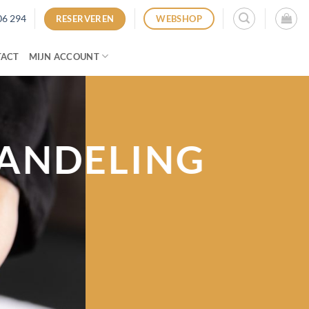
06 294
RESERVEREN
WEBSHOP
TACT
MIJN ACCOUNT
ANDELING