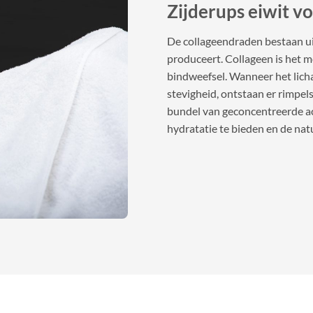
Zijderups eiwit v
De collageendraden bestaan ui
produceert. Collageen is het 
bindweefsel. Wanneer het lich
stevigheid, ontstaan er rimpel
bundel van geconcentreerde ac
hydratatie te bieden en de nat