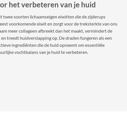
oor het verbeteren van je huid
t twee soorten lichaamseigen eiwitten die de zijderups
meest voorkomende eiwit en zorgt voor de treksterkte van ons
aam meer collageen afbreekt dan het maakt, vermindert de
s en treedt huidverslapping op. De draden fungeren als een
tieve ingrediënten die de huid opneemt om essentiële
uurlijke vochtbalans van je huid te verbeteren.