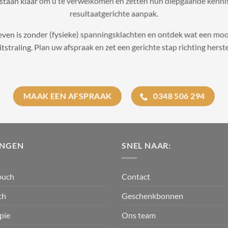
taan klaar om u te verwelkomen en zetten hun diepgaande kennis
resultaatgerichte aanpak.
 leven is zonder (fysieke) spanningsklachten en ontdek wat een mo
tstraling. Plan uw afspraak en zet een gerichte stap richting herst
MAAK EEN AFSPRAAK
0348 506 294
INGEN
SNEL NAAR:
ouch
Contact
ch
Geschenkbonnen
pie
Ons team