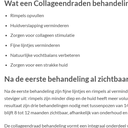
Wat een Collageendraden behandelin
Rimpels opvullen
Huidverslapping verminderen
Zorgen voor collageen stimulatie
Fijne lijntjes verminderen
Natuurlijke vochtbalans verbeteren
Zorgen voor een strakke huid
Na de eerste behandeling al zichtbaar
Na de eerste behandeling zijn fijne lijntjes en rimpels al vermin
steviger uit: rimpels zijn minder diep en de huid heeft meer vo
resultaat zijn drie behandelingen nodig met tussenpozen van 14
blijft 8 tot 12 maanden zichtbaar, afhankelijk van onderhoud en l
De collageendraad behandeling vormt een integraal onderdeel