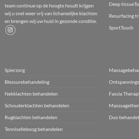
Deep tissueT
team continue op de hoogte houdt krijgen
wij u snel weer vrij van lichamelijke klachten
Resurfacing t
en brengen wij uw huid in gezonde conditie.
SportTouch
Spierzorg
Massagebeha
Blessurebehandeling
Ontspanning
Nekklachten behandelen
Fascia Therap
Schouderklachten behandelen
Masssagether
Rugklachten behandelen
Duo behandel
Tenniselleboog behandelen