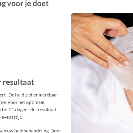
g voor je doet
 resultaat
derd. De huid ziet er merkbaar
lume. Voor het optimale
 tot 21 dagen. Het resultaat
evensstijl.
 van uw huidbehandeling. Door