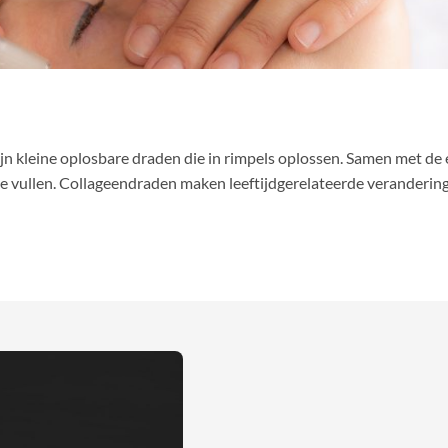
jn kleine oplosbare draden die in rimpels oplossen. Samen met de e
e vullen. Collageendraden maken leeftijdgerelateerde veranderingen