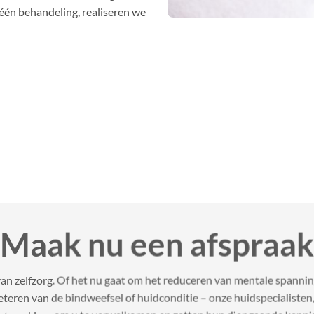
één behandeling, realiseren we
Maak nu een afspraak
an zelfzorg. Of het nu gaat om het reduceren van mentale spanni
beteren van de bindweefsel of huidconditie – onze huidspecialiste