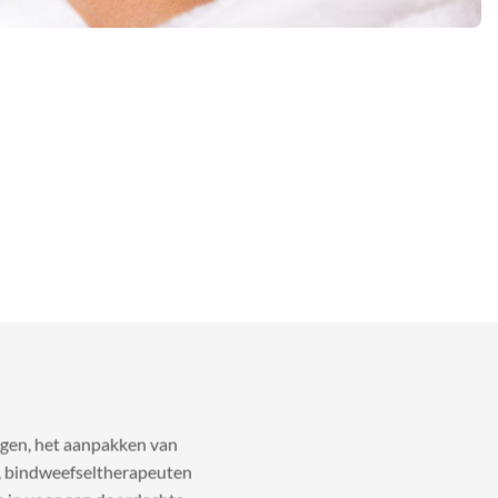
ngen, het aanpakken van
n, bindweefseltherapeuten