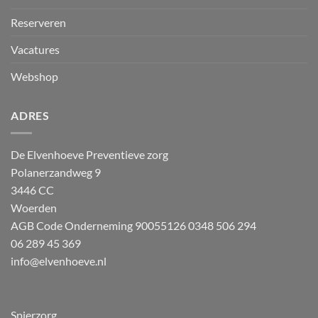
Reserveren
Vacatures
Webshop
ADRES
De Elvenhoeve Preventieve zorg
Polanerzandweg 9
3446 CC
Woerden
AGB Code Onderneming 90055126
0348 506 294
06 289 45 369
info@elvenhoeve.nl
Spierzorg