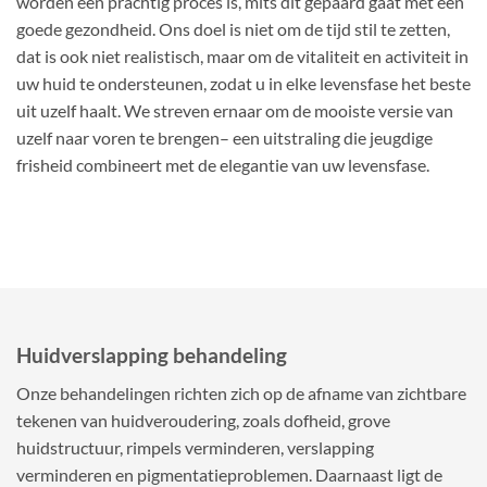
worden een prachtig proces is, mits dit gepaard gaat met een
goede gezondheid. Ons doel is niet om de tijd stil te zetten,
dat is ook niet realistisch, maar om de vitaliteit en activiteit in
uw huid te ondersteunen, zodat u in elke levensfase het beste
uit uzelf haalt. We streven ernaar om de mooiste versie van
uzelf naar voren te brengen– een uitstraling die jeugdige
frisheid combineert met de elegantie van uw levensfase.
Huidverslapping behandeling
Onze behandelingen richten zich op de afname van zichtbare
tekenen van huidveroudering, zoals dofheid, grove
huidstructuur, rimpels verminderen, verslapping
verminderen en pigmentatieproblemen. Daarnaast ligt de