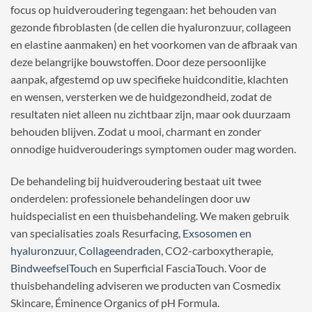
focus op huidveroudering tegengaan: het behouden van
gezonde fibroblasten (de cellen die hyaluronzuur, collageen
en elastine aanmaken) en het voorkomen van de afbraak van
deze belangrijke bouwstoffen. Door deze persoonlijke
aanpak, afgestemd op uw specifieke huidconditie, klachten
en wensen, versterken we de huidgezondheid, zodat de
resultaten niet alleen nu zichtbaar zijn, maar ook duurzaam
behouden blijven. Zodat u mooi, charmant en zonder
onnodige huidverouderings symptomen ouder mag worden.
De behandeling bij huidveroudering bestaat uit twee
onderdelen: professionele behandelingen door uw
huidspecialist en een thuisbehandeling. We maken gebruik
van specialisaties zoals Resurfacing,
Exsosomen en
hyaluronzuur,
Collageendraden
, CO2-carboxytherapie,
BindweefselTouch
en Superficial FasciaTouch. Voor de
thuisbehandeling adviseren we producten van Cosmedix
Skincare, Éminence Organics of pH Formula.