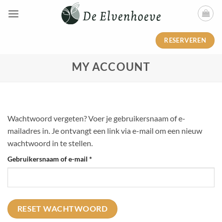
Ga
naar
inhoud
RESERVEREN
MY ACCOUNT
Wachtwoord vergeten? Voer je gebruikersnaam of e-
mailadres in. Je ontvangt een link via e-mail om een nieuw
wachtwoord in te stellen.
Vereist
Gebruikersnaam of e-mail
*
RESET WACHTWOORD