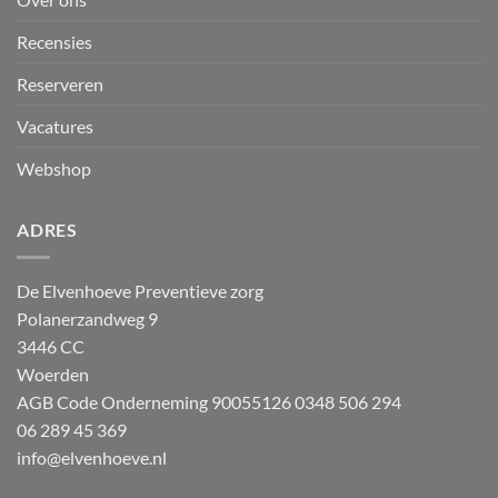
Recensies
Reserveren
Vacatures
Webshop
ADRES
De Elvenhoeve Preventieve zorg
Polanerzandweg 9
3446 CC
Woerden
AGB Code Onderneming 90055126
0348 506 294
06 289 45 369
info@elvenhoeve.nl