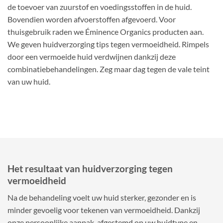
de toevoer van zuurstof en voedingsstoffen in de huid.
Bovendien worden afvoerstoffen afgevoerd. Voor
thuisgebruik raden we Éminence Organics producten aan.
We geven huidverzorging tips tegen vermoeidheid. Rimpels
door een vermoeide huid verdwijnen dankzij deze
combinatiebehandelingen. Zeg maar dag tegen de vale teint
van uw huid.
Het resultaat van huidverzorging tegen
vermoeidheid
Na de behandeling voelt uw huid sterker, gezonder en is
minder gevoelig voor tekenen van vermoeidheid. Dankzij
onze persoonlijke aanpak, afgestemd op uw huidtype en