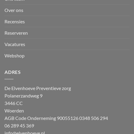
Over ons
Recensies
Reserveren
Vacatures
Webshop
ADRES
De Elvenhoeve Preventieve zorg
Polanerzandweg 9
3446 CC
Woerden
AGB Code Onderneming 90055126
0348 506 294
06 289 45 369
info@elvenhoeve.nl