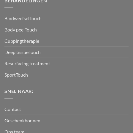
BEHANDELINGEN
BindweefselTouch
Body peelTouch
Cuppingtherapie
Deep tissueTouch
Resurfacing treatment
SportTouch
SNEL NAAR:
Contact
Geschenkbonnen
Ons team