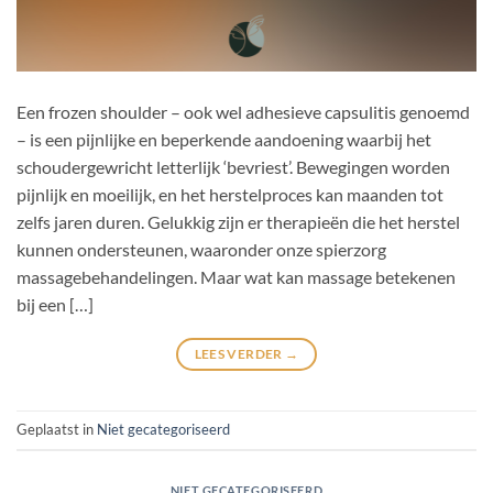
Een frozen shoulder – ook wel adhesieve capsulitis genoemd
– is een pijnlijke en beperkende aandoening waarbij het
schoudergewricht letterlijk ‘bevriest’. Bewegingen worden
pijnlijk en moeilijk, en het herstelproces kan maanden tot
zelfs jaren duren. Gelukkig zijn er therapieën die het herstel
kunnen ondersteunen, waaronder onze spierzorg
massagebehandelingen. Maar wat kan massage betekenen
bij een […]
LEES VERDER
→
Geplaatst in
Niet gecategoriseerd
NIET GECATEGORISEERD