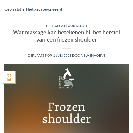
Geplaatst in
Niet gecategoriseerd
NIET GECATEGORISEERD
Wat massage kan betekenen bij het herstel
van een frozen shoulder
GEPLAATST OP
1 JULI 2025
DOOR
ELVENHOEVE
01
jul