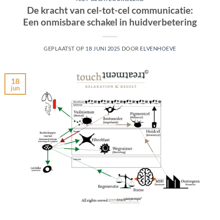
De kracht van cel-tot-cel communicatie:
Een onmisbare schakel in huidverbetering
GEPLAATST OP
18 JUNI 2025
DOOR
ELVENHOEVE
18
jun