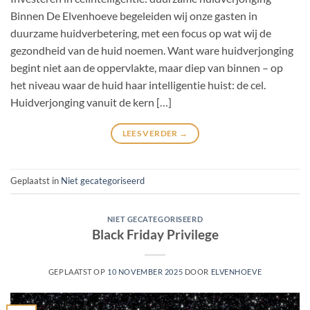
Binnen De Elvenhoeve begeleiden wij onze gasten in
duurzame huidverbetering, met een focus op wat wij de
gezondheid van de huid noemen. Want ware huidverjonging
begint niet aan de oppervlakte, maar diep van binnen – op
het niveau waar de huid haar intelligentie huist: de cel.
Huidverjonging vanuit de kern […]
LEES VERDER
→
Geplaatst in
Niet gecategoriseerd
NIET GECATEGORISEERD
Black Friday Privilege
GEPLAATST OP
10 NOVEMBER 2025
DOOR
ELVENHOEVE