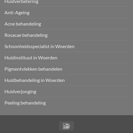
Huidverbetering
Anti-Ageing
Acne behandeling
Rosacae behandeling
Schoonheidsspecialist in Woerden
Huidinstituut in Woerden
Pigmentvlekken behandelen
Huidbehandeling in Woerden
Huidverjonging
Peeling behandeling
IDeal