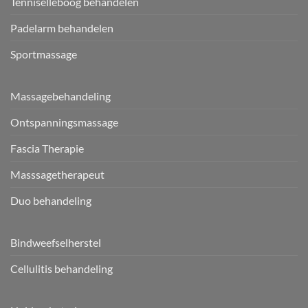
Tenniselleboog behandelen
Padelarm behandelen
Sportmassage
Massagebehandeling
Ontspanningsmassage
Fascia Therapie
Masssagetherapeut
Duo behandeling
Bindweefselherstel
Cellulitis behandeling