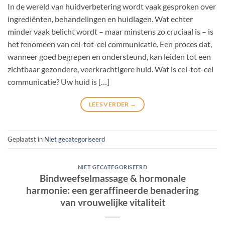
In de wereld van huidverbetering wordt vaak gesproken over
ingrediënten, behandelingen en huidlagen. Wat echter
minder vaak belicht wordt – maar minstens zo cruciaal is – is
het fenomeen van cel-tot-cel communicatie. Een proces dat,
wanneer goed begrepen en ondersteund, kan leiden tot een
zichtbaar gezondere, veerkrachtigere huid. Wat is cel-tot-cel
communicatie? Uw huid is […]
LEES VERDER
→
Geplaatst in
Niet gecategoriseerd
NIET GECATEGORISEERD
Bindweefselmassage & hormonale
harmonie: een geraffineerde benadering
van vrouwelijke vitaliteit