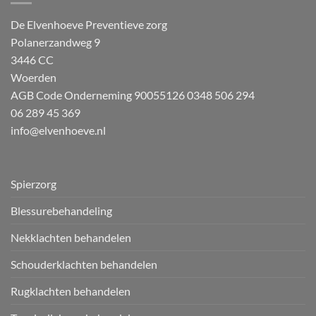
De Elvenhoeve Preventieve zorg
Polanerzandweg 9
3446 CC
Woerden
AGB Code Onderneming 90055126
0348 506 294
06 289 45 369
info@elvenhoeve.nl
Spierzorg
Blessurebehandeling
Nekklachten behandelen
Schouderklachten behandelen
Rugklachten behandelen