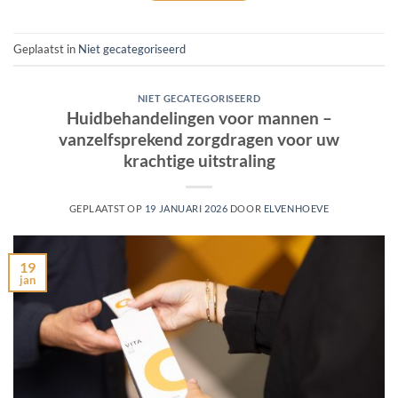
Geplaatst in
Niet gecategoriseerd
NIET GECATEGORISEERD
Huidbehandelingen voor mannen –
vanzelfsprekend zorgdragen voor uw
krachtige uitstraling
GEPLAATST OP
19 JANUARI 2026
DOOR
ELVENHOEVE
19
jan