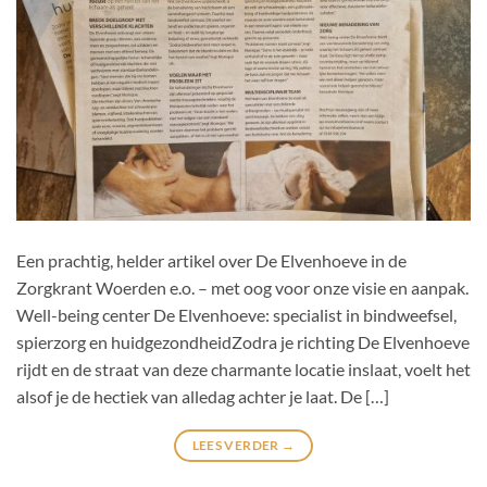
Een prachtig, helder artikel over De Elvenhoeve in de
Zorgkrant Woerden e.o. – met oog voor onze visie en aanpak.
Well-being center De Elvenhoeve: specialist in bindweefsel,
spierzorg en huidgezondheidZodra je richting De Elvenhoeve
rijdt en de straat van deze charmante locatie inslaat, voelt het
alsof je de hectiek van alledag achter je laat. De […]
LEES VERDER
→