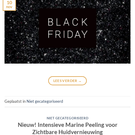
10
nov
LEES VERDER
→
Geplaatst in
Niet gecategoriseerd
NIET GECATEGORISEERD
Nieuw! Intensieve Marine Peeling voor
Zichtbare Huidvernieuwing