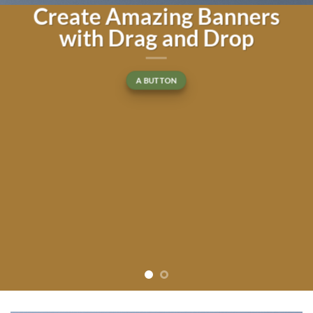
amet
Lorem ipsum dolor sit amet, consectetuer adipiscing eli
diam nonummy nibh euismod tincidunt ut laoreet do
magna aliquam erat volutpat….
BUY NOW
LEARN MORE