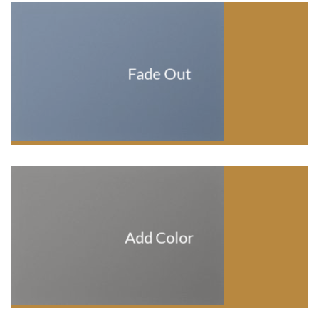
Fade Out
Add Color