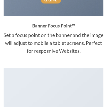
CLICK ME!
Banner Focus Point
™
Set a focus point on the banner and the image
will adjust to mobile a tablet screens. Perfect
for resposnive Websites.