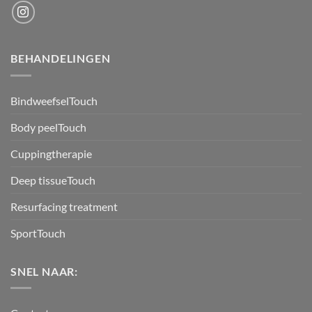
BEHANDELINGEN
BindweefselTouch
Body peelTouch
Cuppingtherapie
Deep tissueTouch
Resurfacing treatment
SportTouch
SNEL NAAR: