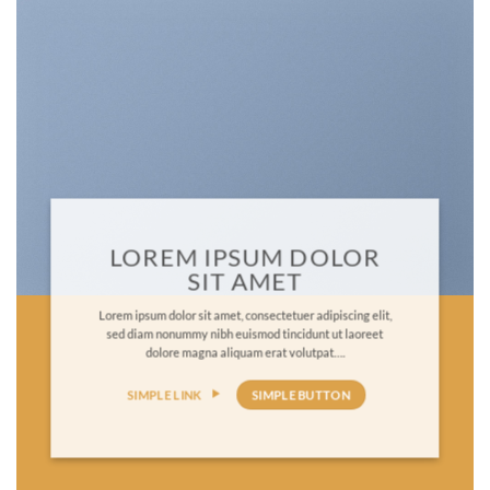
LOREM IPSUM DOLOR
SIT AMET
Lorem ipsum dolor sit amet, consectetuer adipiscing elit,
sed diam nonummy nibh euismod tincidunt ut laoreet
dolore magna aliquam erat volutpat….
SIMPLE LINK
SIMPLE BUTTON