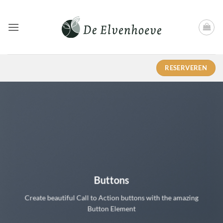
Ga
naar
inhoud
RESERVEREN
Buttons
Create beautiful Call to Action buttons with the amazing
Button Element