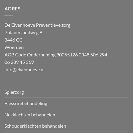
ADRES
De Elvenhoeve Preventieve zorg
Polanerzandweg 9
3446 CC
Woerden
AGB Code Onderneming 90055126
0348 506 294
06 289 45 369
info@elvenhoeve.nl
Spierzorg
Blessurebehandeling
Nekklachten behandelen
Schouderklachten behandelen