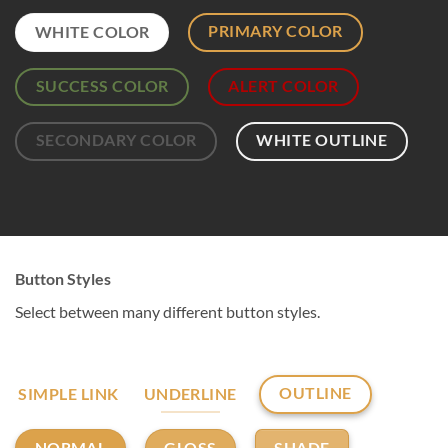
PRIMARY COLOR
WHITE COLOR
SUCCESS COLOR
ALERT COLOR
SECONDARY COLOR
WHITE OUTLINE
Button Styles
Select between many different button styles.
OUTLINE
SIMPLE LINK
UNDERLINE