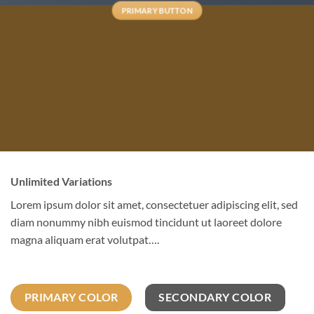
PRIMARY BUTTON
Unlimited Variations
Lorem ipsum dolor sit amet, consectetuer adipiscing elit, sed
diam nonummy nibh euismod tincidunt ut laoreet dolore
magna aliquam erat volutpat….
PRIMARY COLOR
SECONDARY COLOR