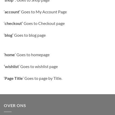
‘
account’
Goes to My Account Page
‘
checkout’
Goes to Checkout page
‘
blog’
Goes to blog page
‘
home
‘ Goes to homepage
‘wishlist
‘ Goes to wishlist page
‘
Page Title
‘ Goes to page by Title.
OVER ONS