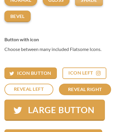
GLOSS
SHADE
NORMAL
BEVEL
Button with icon
Choose between many included Flatsome Icons.
ICON LEFT
ICON BUTTON
REVEAL LEFT
REVEAL RIGHT
LARGE BUTTON