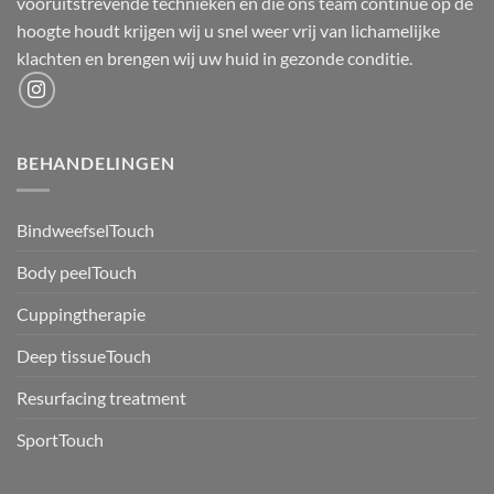
vooruitstrevende technieken en die ons team continue op de
hoogte houdt krijgen wij u snel weer vrij van lichamelijke
klachten en brengen wij uw huid in gezonde conditie.
BEHANDELINGEN
BindweefselTouch
Body peelTouch
Cuppingtherapie
Deep tissueTouch
Resurfacing treatment
SportTouch