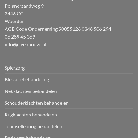
Polanerzandweg 9
3446 CC
Woerden
AGB Code Onderneming 90055126
0348 506 294
06 289 45 369
info@elvenhoeve.nl
Spierzorg
Blessurebehandeling
Nekklachten behandelen
Schouderklachten behandelen
Rugklachten behandelen
Tenniselleboog behandelen
Padelarm behandelen