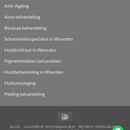
Anti-Ageing
Acne behandeling
Rosacae behandeling
Schoonheidsspecialist in Woerden
Huidinstituut in Woerden
Pigmentvlekken behandelen
Huidbehandeling in Woerden
Huidverjonging
Peeling behandeling
IDeal
BLOG
ALGEMENE VOORWAARDEN
PRIVACY VERKLARING