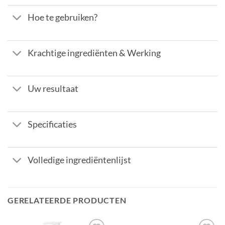
Hoe te gebruiken?
Krachtige ingrediënten & Werking
Uw resultaat
Specificaties
Volledige ingrediëntenlijst
GERELATEERDE PRODUCTEN