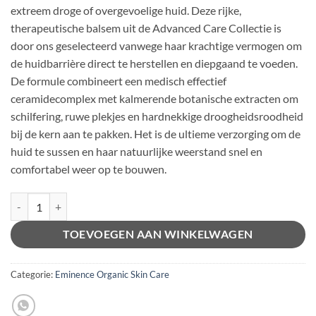
extreem droge of overgevoelige huid. Deze rijke,
therapeutische balsem uit de Advanced Care Collectie is
door ons geselecteerd vanwege haar krachtige vermogen om
de huidbarrière direct te herstellen en diepgaand te voeden.
De formule combineert een medisch effectief
ceramidecomplex met kalmerende botanische extracten om
schilfering, ruwe plekjes en hardnekkige droogheidsroodheid
bij de kern aan te pakken. Het is de ultieme verzorging om de
huid te sussen en haar natuurlijke weerstand snel en
comfortabel weer op te bouwen.
Éminence - Ceramide Repair Balm aantal
Alternative:
TOEVOEGEN AAN WINKELWAGEN
Categorie:
Eminence Organic Skin Care