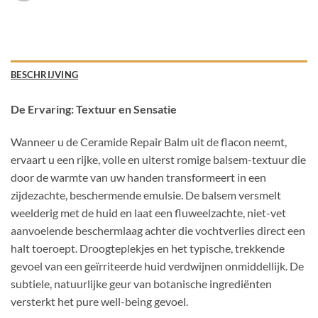
BESCHRIJVING
De Ervaring: Textuur en Sensatie
Wanneer u de Ceramide Repair Balm uit de flacon neemt,
ervaart u een rijke, volle en uiterst romige balsem-textuur die
door de warmte van uw handen transformeert in een
zijdezachte, beschermende emulsie. De balsem versmelt
weelderig met de huid en laat een fluweelzachte, niet-vet
aanvoelende beschermlaag achter die vochtverlies direct een
halt toeroept. Droogteplekjes en het typische, trekkende
gevoel van een geïrriteerde huid verdwijnen onmiddellijk. De
subtiele, natuurlijke geur van botanische ingrediënten
versterkt het pure well-being gevoel.