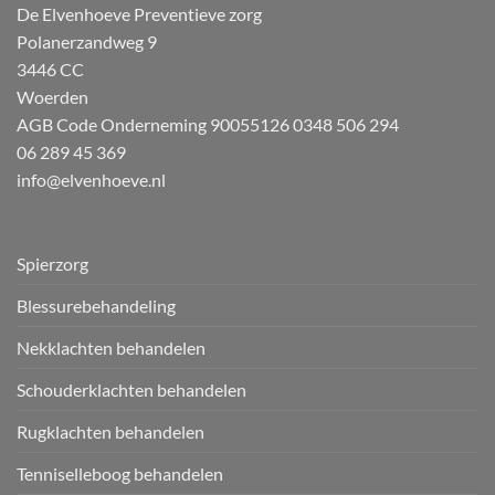
De Elvenhoeve Preventieve zorg
Polanerzandweg 9
3446 CC
Woerden
AGB Code Onderneming 90055126
0348 506 294
06 289 45 369
info@elvenhoeve.nl
Spierzorg
Blessurebehandeling
Nekklachten behandelen
Schouderklachten behandelen
Rugklachten behandelen
Tenniselleboog behandelen