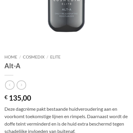
HOME
/
COSMEDIX
/
ELITE
Alt-A
135,00
€
Deze dagcrème pakt bestaande huidveroudering aan en
voorkomt toekomstige lijnen en rimpels. Daarnaast wordt de
doffe teint verminderd en is de huid extra beschermd tegen
schadelijke invloeden van buitenaf.