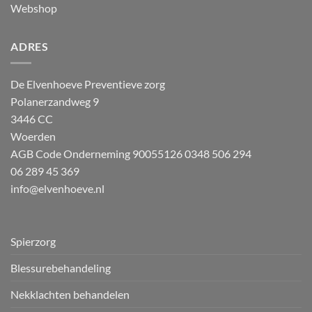
Webshop
ADRES
De Elvenhoeve Preventieve zorg
Polanerzandweg 9
3446 CC
Woerden
AGB Code Onderneming 90055126
0348 506 294
06 289 45 369
info@elvenhoeve.nl
Spierzorg
Blessurebehandeling
Nekklachten behandelen