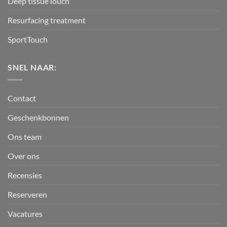
Deep tissueTouch
Resurfacing treatment
SportTouch
SNEL NAAR:
Contact
Geschenkbonnen
Ons team
Over ons
Recensies
Reserveren
Vacatures