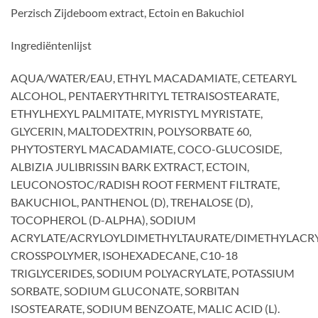
Perzisch Zijdeboom extract, Ectoin en Bakuchiol
Ingrediëntenlijst
AQUA/WATER/EAU, ETHYL MACADAMIATE, CETEARYL
ALCOHOL, PENTAERYTHRITYL TETRAISOSTEARATE,
ETHYLHEXYL PALMITATE, MYRISTYL MYRISTATE,
GLYCERIN, MALTODEXTRIN, POLYSORBATE 60,
PHYTOSTERYL MACADAMIATE, COCO-GLUCOSIDE,
ALBIZIA JULIBRISSIN BARK EXTRACT, ECTOIN,
LEUCONOSTOC/RADISH ROOT FERMENT FILTRATE,
BAKUCHIOL, PANTHENOL (D), TREHALOSE (D),
TOCOPHEROL (D-ALPHA), SODIUM
ACRYLATE/ACRYLOYLDIMETHYLTAURATE/DIMETHYLACR
CROSSPOLYMER, ISOHEXADECANE, C10-18
TRIGLYCERIDES, SODIUM POLYACRYLATE, POTASSIUM
SORBATE, SODIUM GLUCONATE, SORBITAN
ISOSTEARATE, SODIUM BENZOATE, MALIC ACID (L).