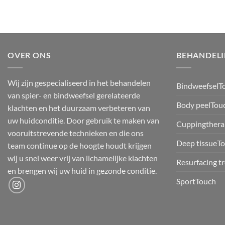
OVER ONS
BEHANDEL
Wij zijn gespecialiseerd in het behandelen
BindweefselT
van spier- en bindweefsel gerelateerde
Body peelTou
klachten en het duurzaam verbeteren van
uw huidconditie. Door gebruik te maken van
Cuppingthera
vooruitstrevende technieken en die ons
Deep tissueT
team continue op de hoogte houdt krijgen
wij u snel weer vrij van lichamelijke klachten
Resurfacing t
en brengen wij uw huid in gezonde conditie.
SportTouch