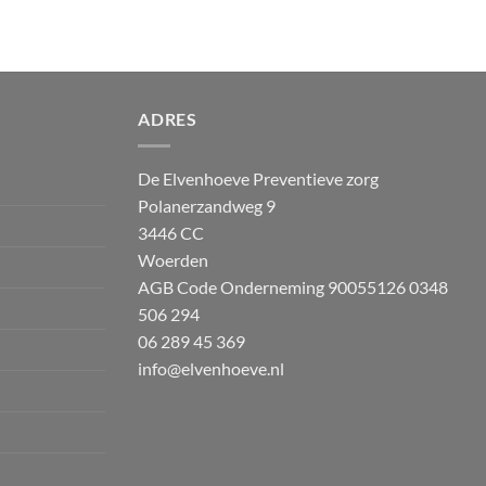
ADRES
De Elvenhoeve Preventieve zorg
Polanerzandweg 9
3446 CC
Woerden
AGB Code Onderneming 90055126
0348
506 294
06 289 45 369
info@elvenhoeve.nl