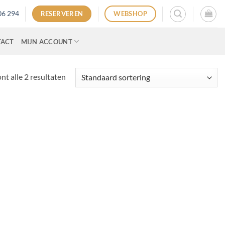
06 294
RESERVEREN
WEBSHOP
TACT
MIJN ACCOUNT
nt alle 2 resultaten