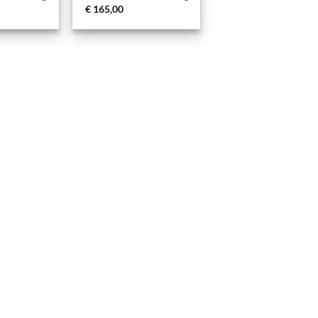
€
165,00