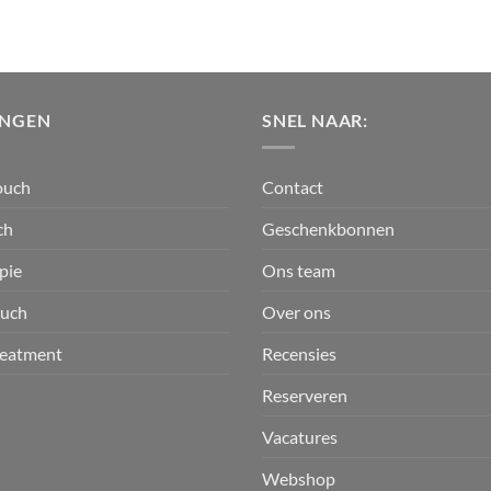
INGEN
SNEL NAAR:
ouch
Contact
ch
Geschenkbonnen
pie
Ons team
ouch
Over ons
reatment
Recensies
Reserveren
Vacatures
Webshop