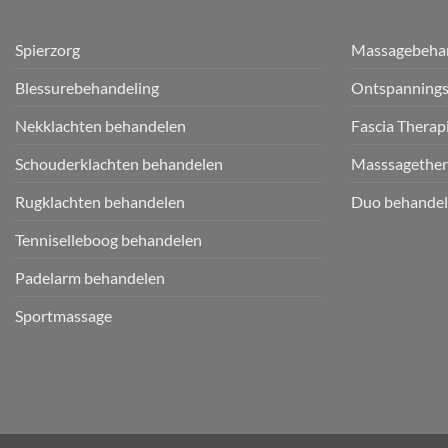
Spierzorg
Massagebeha
Blessurebehandeling
Ontspanning
Nekklachten behandelen
Fascia Therap
Schouderklachten behandelen
Masssagether
Rugklachten behandelen
Duo behandel
Tenniselleboog behandelen
Padelarm behandelen
Sportmassage