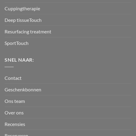
Cuppingtherapie
Deep tissueTouch
Resurfacing treatment
SportTouch
SNEL NAAR:
Contact
Geschenkbonnen
Ons team
Over ons
Recensies
Reserveren