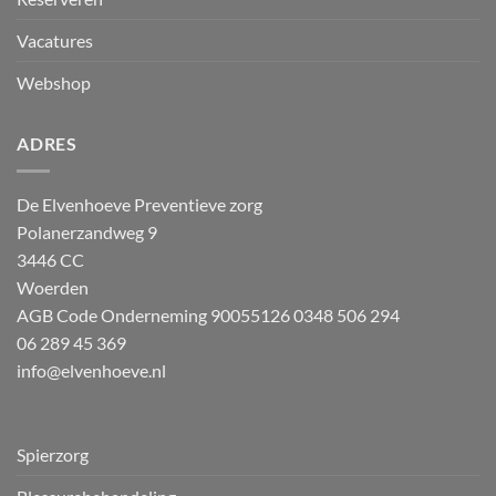
Vacatures
Webshop
ADRES
De Elvenhoeve Preventieve zorg
Polanerzandweg 9
3446 CC
Woerden
AGB Code Onderneming 90055126
0348 506 294
06 289 45 369
info@elvenhoeve.nl
Spierzorg