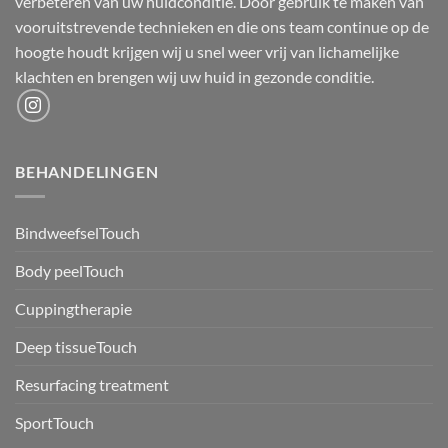
verbeteren van uw huidconditie. Door gebruik te maken van
vooruitstrevende technieken en die ons team continue op de
hoogte houdt krijgen wij u snel weer vrij van lichamelijke
klachten en brengen wij uw huid in gezonde conditie.
BEHANDELINGEN
BindweefselTouch
Body peelTouch
Cuppingtherapie
Deep tissueTouch
Resurfacing treatment
SportTouch