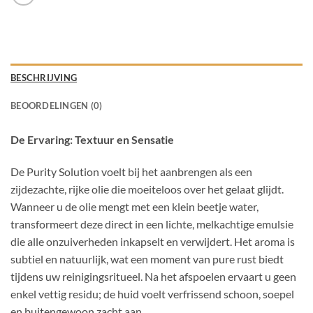
BESCHRIJVING
BEOORDELINGEN (0)
De Ervaring: Textuur en Sensatie
De Purity Solution voelt bij het aanbrengen als een
zijdezachte, rijke olie die moeiteloos over het gelaat glijdt.
Wanneer u de olie mengt met een klein beetje water,
transformeert deze direct in een lichte, melkachtige emulsie
die alle onzuiverheden inkapselt en verwijdert. Het aroma is
subtiel en natuurlijk, wat een moment van pure rust biedt
tijdens uw reinigingsritueel. Na het afspoelen ervaart u geen
enkel vettig residu; de huid voelt verfrissend schoon, soepel
en buitengewoon zacht aan.