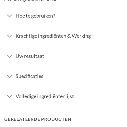
Hoe te gebruiken?
Krachtige ingrediënten & Werking
Uw resultaat
Specificaties
Volledige ingrediëntenlijst
GERELATEERDE PRODUCTEN