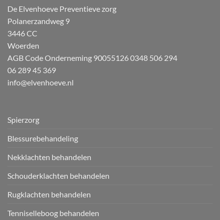
De Elvenhoeve Preventieve zorg
Polanerzandweg 9
3446 CC
Woerden
AGB Code Onderneming 90055126
0348 506 294
06 289 45 369
info@elvenhoeve.nl
Spierzorg
Blessurebehandeling
Nekklachten behandelen
Schouderklachten behandelen
Rugklachten behandelen
Tenniselleboog behandelen