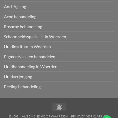
Anti-Ageing
Acne behandeling
Rosacae behandeling
Schoonheidsspecialist in Woerden
Huidinstituut in Woerden
Pigmentvlekken behandelen
Huidbehandeling in Woerden
Huidverjonging
Peeling behandeling
IDeal
BLOG
ALGEMENE VOORWAARDEN
PRIVACY VERKLARING