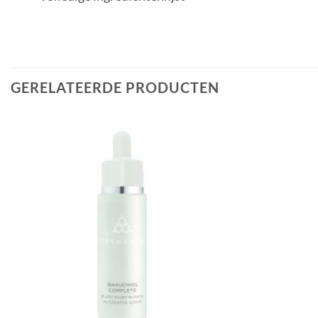
GERELATEERDE PRODUCTEN
Toevoegen
aan
verlanglijst