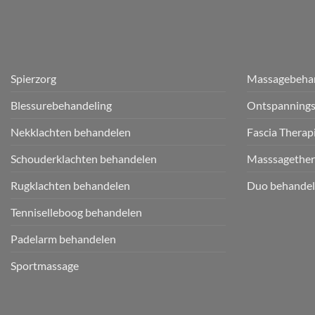
Spierzorg
Massagebeha
Blessurebehandeling
Ontspanning
Nekklachten behandelen
Fascia Therap
Schouderklachten behandelen
Masssagether
Rugklachten behandelen
Duo behandel
Tenniselleboog behandelen
Padelarm behandelen
Sportmassage