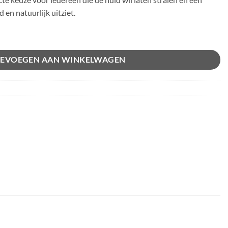
 en natuurlijk uitziet.
l
EVOEGEN AAN WINKELWAGEN