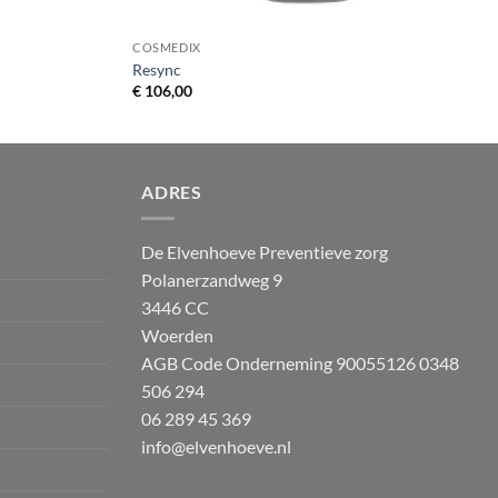
COSMEDIX
Resync
€
106,00
ADRES
De Elvenhoeve Preventieve zorg
Polanerzandweg 9
3446 CC
Woerden
AGB Code Onderneming 90055126
0348
506 294
06 289 45 369
info@elvenhoeve.nl