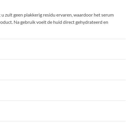
n; u zult geen plakkerig residu ervaren, waardoor het serum
product. Na gebruik voelt de huid direct gehydrateerd en