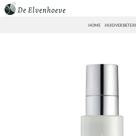
Ga
naar
inhoud
HOME
HUIDVERBETER