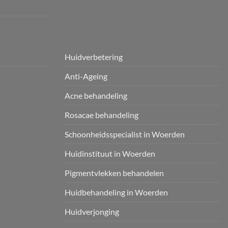
Huidverbetering
Anti-Ageing
Acne behandeling
Rosacae behandeling
Schoonheidsspecialist in Woerden
Huidinstituut in Woerden
Pigmentvlekken behandelen
Huidbehandeling in Woerden
Huidverjonging