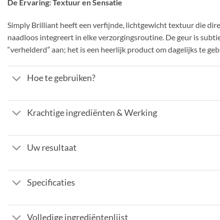
De Ervaring: Textuur en Sensatie
Simply Brilliant heeft een verfijnde, lichtgewicht textuur die d
naadloos integreert in elke verzorgingsroutine. De geur is subti
“verhelderd” aan; het is een heerlijk product om dagelijks te ge
Hoe te gebruiken?
Krachtige ingrediënten & Werking
Uw resultaat
Specificaties
Volledige ingrediëntenlijst