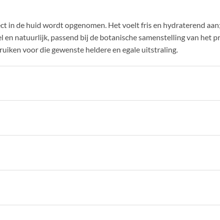
irect in de huid wordt opgenomen. Het voelt fris en hydraterend aa
el en natuurlijk, passend bij de botanische samenstelling van het 
bruiken voor die gewenste heldere en egale uitstraling.